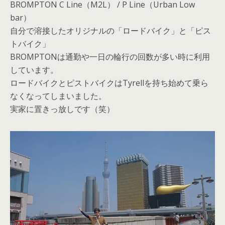
BROMPTON C Line（M2L） / P Line（Urban Low
bar）
自分で溶接したオリジナルの「ロードバイク」と「ピス
トバイク」
BROMPTONは通勤や一日の輪行の回数が多い時に利用
しています。
ロードバイクとピストバイクはTyrellを持ち始めて乗ら
なくなってしまいました。
実家に置きっ放しです（笑）