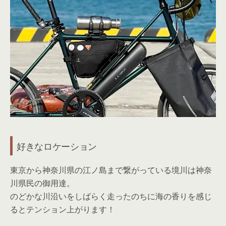
好きなロケーション
東京から神奈川県の江ノ島まで繋がっている境川は神奈
川県民の御用達。
のどかな川沿いをしばらく走ったのちに海の香りを感じ
るとテンション上がります！