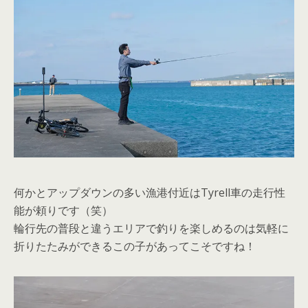
何かとアップダウンの多い漁港付近はTyrell車の走行性
能が頼りです（笑）
輪行先の普段と違うエリアで釣りを楽しめるのは気軽に
折りたたみができるこの子があってこそですね！