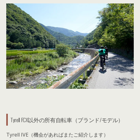
Tyrell FCX以外の所有自転車（ブランド/モデル）
Tyrell IVE（機会があればまたご紹介します）