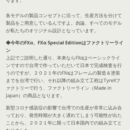
ります。
各モデルの製品コンセプトに沿って、生産方法を分けて
製品をご用意しているんですよ。勿論、すべてのモデル
が私たちのオリジナル設計となっています。
◆今年のFXα、FXα Special Editionはファクトリーライ
ン
上記でご説明した通り、本来ならFXαはベーシックライ
ンですので台湾で作っていただいて日本で完成検査を行
うのですが、２０２１年のFXαはフレームの製造＆塗装
までを台湾で行い、それ以降の組み立て工程はTyrellフ
ァクトリーで行う、ファクトリーライン（Made in
Japan）の商品となります。
新型コロナ感染症の影響で台湾での生産が非常に込み合
っており、発売時期が大きく遅れてしまう可能性が出た
ことから、２０２１年に限って日本国内での組み立てと