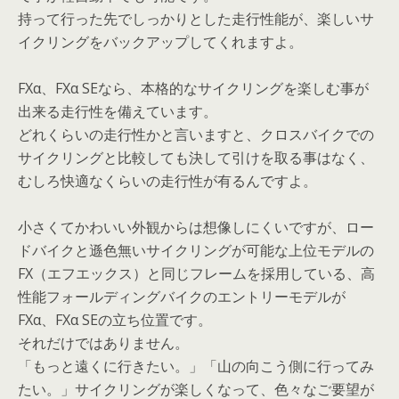
持って行った先でしっかりとした走行性能が、楽しいサ
イクリングをバックアップしてくれますよ。
FXα、FXα SEなら、本格的なサイクリングを楽しむ事が
出来る走行性を備えています。
どれくらいの走行性かと言いますと、クロスバイクでの
サイクリングと比較しても決して引けを取る事はなく、
むしろ快適なくらいの走行性が有るんですよ。
小さくてかわいい外観からは想像しにくいですが、ロー
ドバイクと遜色無いサイクリングが可能な上位モデルの
FX（エフエックス）と同じフレームを採用している、高
性能フォールディングバイクのエントリーモデルが
FXα、FXα SEの立ち位置です。
それだけではありません。
「もっと遠くに行きたい。」「山の向こう側に行ってみ
たい。」サイクリングが楽しくなって、色々なご要望が