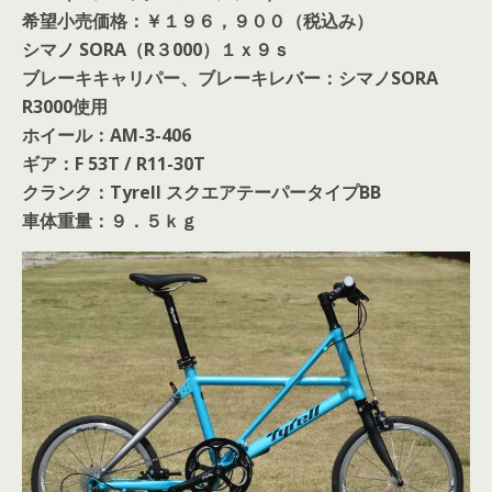
希望小売価格：￥１９６，９００（税込み）
シマノ SORA（R３000）１ｘ９ｓ
ブレーキキャリパー、ブレーキレバー：シマノSORA
R3000使用
ホイール：AM-3-406
ギア：F 53T / R11-30T
クランク：Tyrell スクエアテーパータイプBB
車体重量：９．５ｋｇ