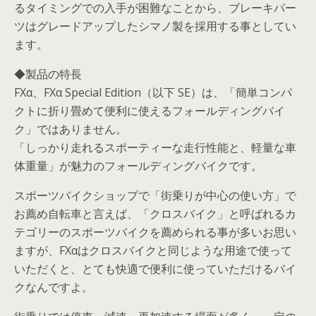
るタイミングでの入手が困難なことから、ブレーキパー
ツはグレードアップしたシマノ製を採用する事としてい
ます。
◆製品の特長
FXα、FXα Special Edition（以下 SE）は、「簡単コンパ
クトに折り畳めて便利に使えるフォールディングバイ
ク」ではありません。
「しっかり走れるスポーティーな走行性能と、軽量な車
体重量」が魅力のフォールディングバイクです。
スポーツバイクショップで「街乗りが中心の使い方」で
お薦め自転車と言えば、「クロスバイク」と呼ばれるカ
テゴリーのスポーツバイクを薦められる事が多いお思い
ますが、FXαはクロスバイクと同じような用途で使って
いただくと、とても快適で便利に使っていただけるバイ
クなんですよ。