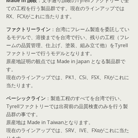
Made in 讃岐
：文字通り讃岐のTyrellファクトリーで全
ての工程を行う製品群です。現在のラインアップでは
RX、FCXがこれに当たります。
ファクトリーライン
：台湾にフレーム製造を委託してい
るモデルで、溶接までを台湾で行い、残りの工程（フレ
ームの品質管理、仕上げ、塗装、組み立て他）をTyrell
ファクトリーで行うモデルとなります。
原産地証明の観点では Made in Japan となる製品群で
す。
現在のラインアップでは、PK1、CSi、FSX、FXがこれに
当たります。
ベーシックライン
：製造工程のすべてを台湾で行い、
Tyrellファクトリーでは出荷前の品質検査のみを行う製
品群の事です。
原産地は Made in Taiwanとなります。
現在のラインアップでは、SRV、IVE、FXαがこれに当た