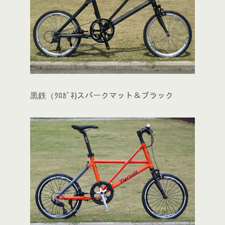
黒鉄（ｸﾛｶﾞﾈ)スパークマット＆ブラック