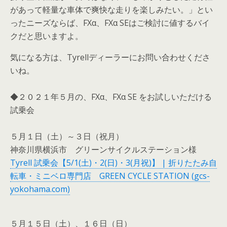
があって軽量な車体で爽快な走りを楽しみたい。」とい
ったニーズならば、FXα、FXα SEはご検討に値するバイ
クだと思いますよ。
気になる方は、Tyrellディーラーにお問い合わせくださ
いね。
◆２０２１年５月の、FXα、FXα SE をお試しいただける
試乗会
５月１日（土）～３日（祝月）
神奈川県横浜市 グリーンサイクルステーション様
Tyrell 試乗会【5/1(土)・2(日)・3(月祝)】 | 折りたたみ自
転車・ミニベロ専門店 GREEN CYCLE STATION (gcs-
yokohama.com)
５月１５日（土）、１６日（日）