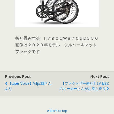
折り畳み寸法 H７９０ｘW８７０ｘD３５０
画像は２０２０年モデル シルバー＆マット
ブラックです
Previous Post
Next Post
【User Voice】Viljo32さん
【ファクトリー便り】SV＆SZ
より
のオーナーさんがお立ち寄り
Back to top