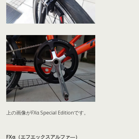
上の画像がFXα Special Editionです。
FXα（エフエックスアルファ―）