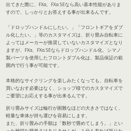
出てきた際に、FXα、FXα SEなら高い基本性能がありま
すので、しっかりとお答えする事が出来るんです。
「ドロップハンドルにしたい。」「フロントギアをダブ
ル化したい。」等のカスタマイズは、折り畳み自転車に
よってはメーカーが推奨していないカスタマイズとなり
ますが、FXα、FXα SEならドロップハンドル化、シマノ
製パーツを使用したフロントダブル化は、製品保証の範
囲内で行う事が可能です。
本格的なサイクリングを楽しみたくなっても、自転車を
買いなおす必要はなく、ショップ様でのカスタマイズで
ご要望にお応えする事が出来るんです。
折り畳みサイズは輪行が困難なほどの大きさではなく、
軽量な車体が持ち運びを容易にします。
また、折り畳みの手順は「数秒で畳めてしまう。」とい
った極端な簡単さはありませんが、１分も有れば折りた