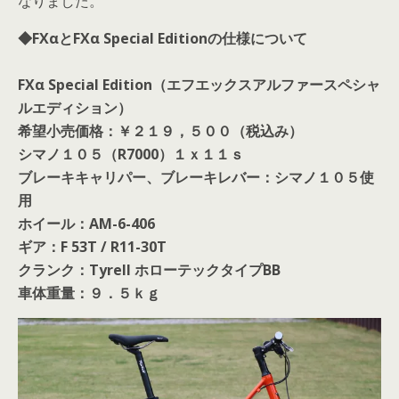
なりました。
◆FXαとFXα Special Editionの仕様について
FXα Special Edition（エフエックスアルファースペシャ
ルエディション）
希望小売価格：￥２１９，５００（税込み）
シマノ１０５（R7000）１ｘ１１ｓ
ブレーキキャリパー、ブレーキレバー：シマノ１０５使
用
ホイール：AM-6-406
ギア：F 53T / R11-30T
クランク：Tyrell ホローテックタイプBB
車体重量：９．５ｋｇ