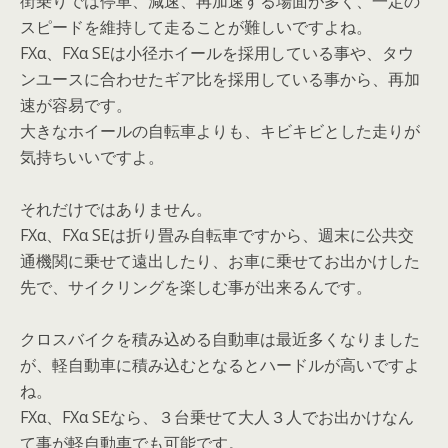
街乗りでは停車、減速、再加速する場面が多く、一定の
スピードを維持して走ることが難しいですよね。
FXα、FXα SEは小径ホイールを採用している事や、タウ
ンユースに合わせたギア比を採用している事から、再加
速が容易です。
大きなホイールの自転車よりも、キビキビとした走りが
気持ちいいですよ。
それだけではありません。
FXα、FXα SEは折り畳み自転車ですから、週末に公共交
通機関に乗せて遠出したり、お車に乗せてお出かけした
先で、サイクリングを楽しむ事が出来るんです。
クロスバイクを積み込める自動車は最近多くなりました
が、軽自動車に積み込むとなるとハードルが高いですよ
ね。
FXα、FXα SEなら、３台乗せて大人３人でお出かけなん
て事が軽自動車でも可能です。