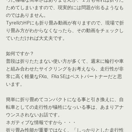
ためてしまいますので、現実的には問題が出るようなも
のではありません。
TyrellのHPにも折り畳み動画が有りますので、現場で折
り畳み方がわからなくなったら、その動画をチェックし
ていただければ大丈夫です。
如何ですか？
普段は折りたたまない使い方が多くて、週末に輪行や車
と組み合わせたサイクリングをお考えなら、走行性が非
常に高く軽量なFXα、FXα SEはベストパートナーだと思
います。
簡単に折り畳めてコンパクトになる事と引き換えに、自
転車としての走行性が犠牲になっいる事は、あまりアナ
ウンスされないお話です。
ネガティブな情報ですから・・・
折り畳み性能が重要ではなく、「しっかりとした走行性