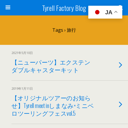
Tyrell Factory Blog
JA
Tags › 旅行
2021年5月10日
【ニューパーツ】エクステン
ダブルキャスターキット
2019年1月11日
【オリジナルツアーのお知ら
せ】Tyrell meet inしまなみ×ミニベ
ロツーリングフェスvol.5